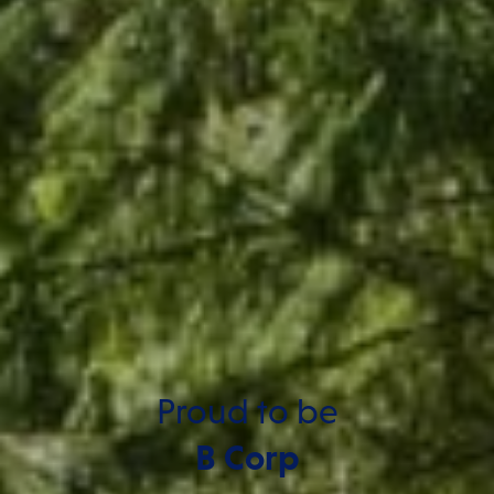
Proud to be
B Corp