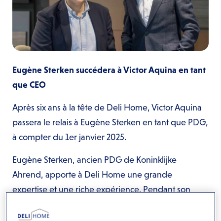
Eugène Sterken succédera à Victor Aquina en tant
que CEO
Après six ans à la tête de Deli Home, Victor Aquina
passera le relais à Eugène Sterken en tant que PDG,
à compter du 1er janvier 2025.
Eugène Sterken, ancien PDG de Koninklijke
Ahrend, apporte à Deli Home une grande
expertise et une riche expérience. Pendant son
mandat chez Ahrend, il a mené plusieurs
acquisitions réussies sur les marchés nationaux et