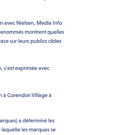
on avec Nielsen, Media Info
s renommés montrent quelles
ce sur leurs publics cibles
, s'est exprimée avec
n à Corendon Village à
arques) a déterminé les
 laquelle les marques se