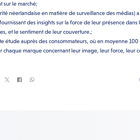
t sur le marché;
rité néerlandaise en matière de surveillance des médias)
urnissant des insights sur la force de leur présence dans l
s, et le sentiment de leur couverture.;
te étude auprès des consommateurs, où en moyenne 100
 chaque marque concernant leur image, leur force, leur con