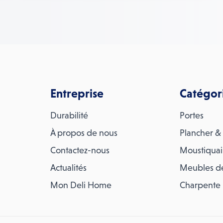
Entreprise
Catégor
Durabilité
Portes
À propos de nous
Plancher & 
Contactez-nous
Moustiquai
Actualités
Meubles d
Mon Deli Home
Charpente