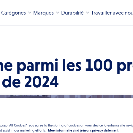
Catégories
Marques
Durabilité
Travailler avec no
e parmi les 100 p
 de 2024
Accept All Cookies”, you agree to the storing of cookies on your device to enhance site navi
nd assist in our marketing efforts.
Meer informatie vind je in ons privacy statement.