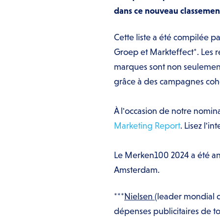
dans ce nouveau classemen
Cette liste a été compilée p
Groep et Markteffect*. Les 
marques sont non seulement t
grâce à des campagnes cohér
À l'occasion de notre nomin
Marketing Report
. Lisez l'i
Le Merken100 2024 a été ann
Amsterdam.
***
Nielsen
(leader mondial 
dépenses publicitaires de t