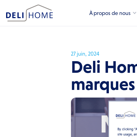
À propos de nous
27 juin, 2024
Deli Hom
marques
By clicking “
site usage, a