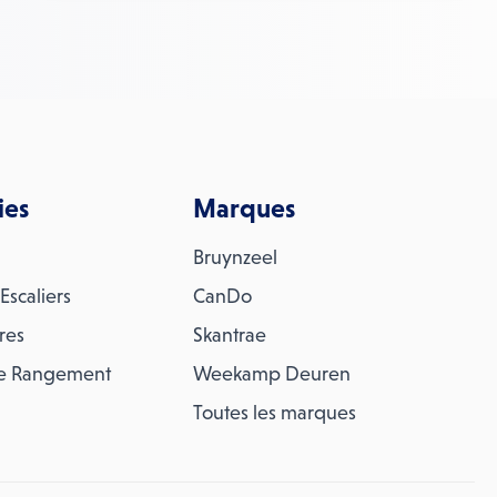
ies
Marques
Bruynzeel
Escaliers
CanDo
res
Skantrae
e Rangement
Weekamp Deuren
Toutes les marques