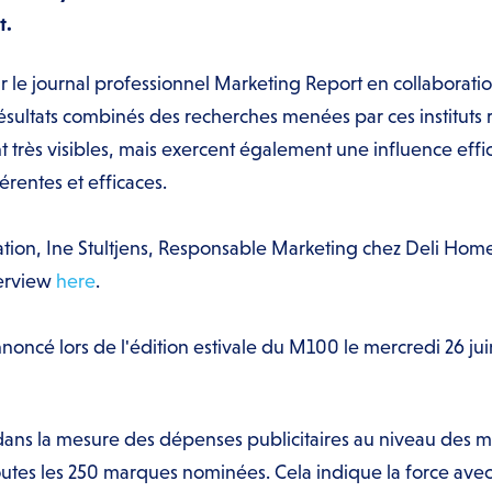
t.
ar le journal professionnel Marketing Report en collaborati
résultats combinés des recherches menées par ces institut
rès visibles, mais exercent également une influence effica
entes et efficaces.
ation, Ine Stultjens, Responsable Marketing chez Deli Home
nterview
here
.
oncé lors de l'édition estivale du M100 le mercredi 26 jui
dans la mesure des dépenses publicitaires au niveau des m
outes les 250 marques nominées. Cela indique la force avec