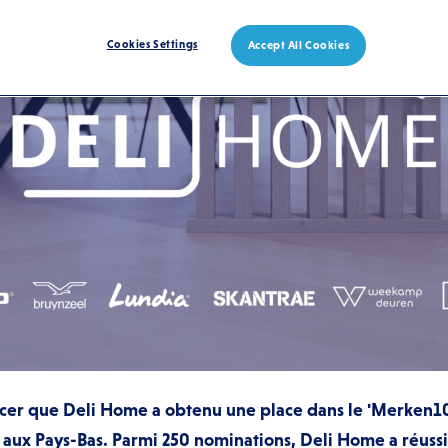
Cookies Settings
Accept All Cookies
er que Deli Home a obtenu une place dans le 'Merken100 
 aux Pays-Bas. Parmi 250 nominations, Deli Home a réussi 