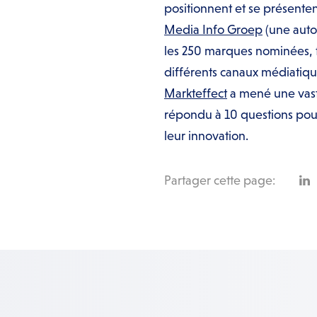
positionnent et se présenten
Media Info Groep
(une auto
les 250 marques nominées, fo
différents canaux médiatique
Markteffect
a mené une vas
répondu à 10 questions pour
leur innovation.
Partager cette page: