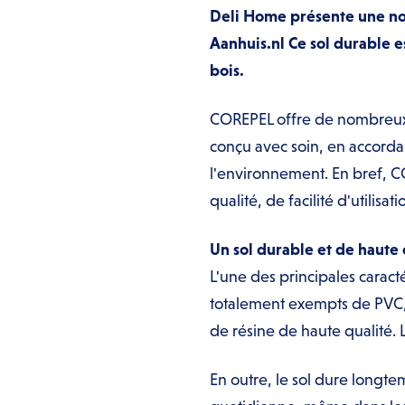
Deli Home présente une no
Aanhuis.nl Ce sol durable es
bois.
COREPEL offre de nombreux a
conçu avec soin, en accordant
l'environnement. En bref, C
qualité, de facilité d'utilisat
Un sol durable et de haute 
L'une des principales caract
totalement exempts de PVC, c
de résine de haute qualité. 
En outre, le sol dure longtem