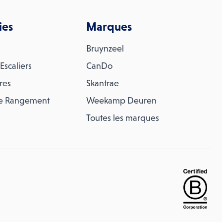
ies
Marques
Bruynzeel
Escaliers
CanDo
res
Skantrae
e Rangement
Weekamp Deuren
Toutes les marques