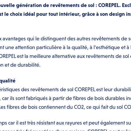
uvelle génération de revêtements de sol : COREPEL. Exc
t le choix idéal pour tout intérieur, grâce à son design i
vantages qui le distinguent des autres revêtements de sol.
 une attention particulière à la qualité, à l'esthétique et à 
OREPEL est la meilleure alternative aux revêtements de so
ion et de durabilité.
qualité
éristiques des revêtements de sol COREPEL est leur durabili
ar ils sont fabriqués à partir de fibres de bois durables 
Les fibres de bois contiennent du CO2, ce qui fait du sol C
ps car il est très résistant aux rayures et peut également s