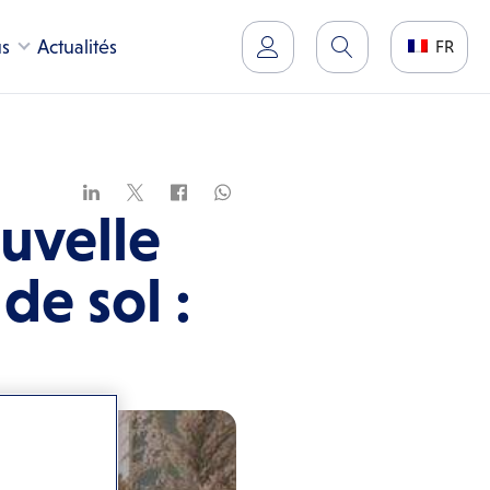
us
Actualités
FR
uvelle
de sol :