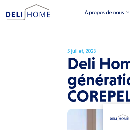
À propos de nous
5 juillet, 2023
Deli Hom
générati
COREPE