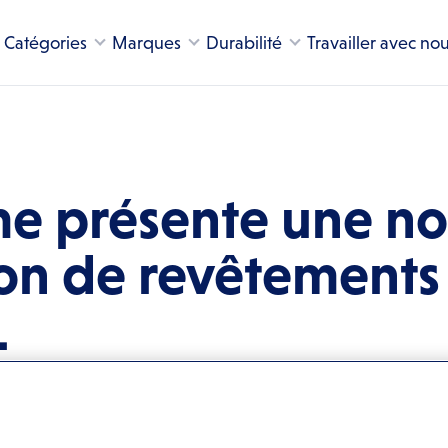
Catégories
Marques
Durabilité
Travailler avec no
e présente une no
on de revêtements 
L