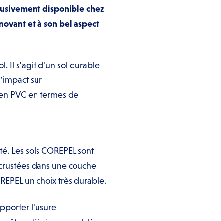
lusivement disponible chez
nnovant et à son bel aspect
 Il s'agit d'un sol durable
l'impact sur
l en PVC en termes de
té. Les sols COREPEL sont
incrustées dans une couche
OREPEL un choix très durable.
upporter l'usure