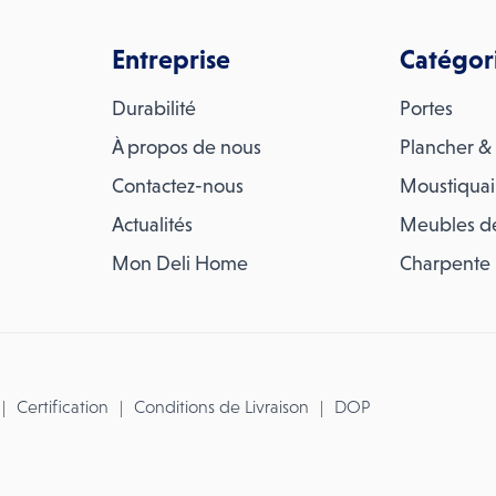
Entreprise
Catégor
Durabilité
Portes
À propos de nous
Plancher & 
Contactez-nous
Moustiquai
Actualités
Meubles d
Mon Deli Home
Charpente
Certification
Conditions de Livraison
DOP