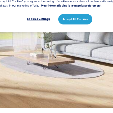
Accept All Cookies”, you agree to the storing of cookies on your device to enhance site navi
nd assist in our marketing efforts.
Meer informatie vind je in ons privacy statement.
Cookies Settings
Accept All Cookies