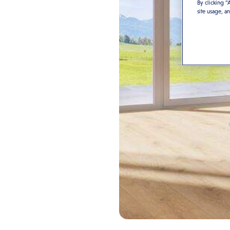
By clicking “
site usage, a