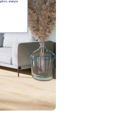
gation, analyze