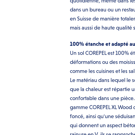
quotidienne, même dans les
dans un bureau ou un restau
en Suisse de manière total
mais aussi de haute qualité s
100% étanche et adapté au 
Un sol COREPEL est 100% éta
déformations ou des moisissu
comme les cuisines et les sal
Le matériau dans lequel le s
que la chaleur est répartie 
confortable dans une pièce.
gamme COREPEL XL Wood offre
foncé, ainsi qu'une séduisa
qui donnent un aspect béton
rainure en V, ils se rapproc