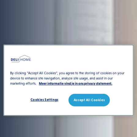
By clicking “Accept All Cookies”, you agree to the storing of cookies on your
device to enhance site navigation, analyze site usage, and assist in our
marketing efforts.
Meer informatie vind je in ons privacy statement.
Cookies Settings
Accept All Cookies