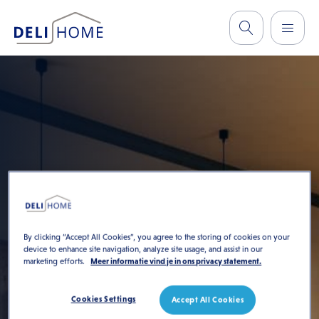
By clicking “Accept All Cookies”, you agree to the storing of cookies on your
device to enhance site navigation, analyze site usage, and assist in our
marketing efforts.
Meer informatie vind je in ons privacy statement.
Cookies Settings
Accept All Cookies