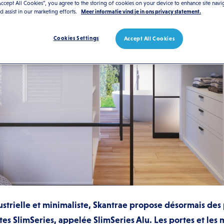
Accept All Cookies”, you agree to the storing of cookies on your device to enhance site navi
nd assist in our marketing efforts.
Meer informatie vind je in ons privacy statement.
Cookies Settings
Accept All Cookies
ustrielle et minimaliste, Skantrae propose désormais des
s SlimSeries, appelée SlimSeries Alu. Les portes et les m