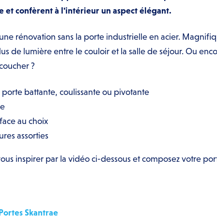
et confèrent à l'intérieur un aspect élégant.
 une rénovation sans la porte industrielle en acier. Magnif
plus de lumière entre le couloir et la salle de séjour. Ou e
coucher ?
 porte battante, coulissante ou pivotante
ze
face au choix
ures assorties
vous inspirer par la vidéo ci-dessous et composez votre por
 Portes Skantrae