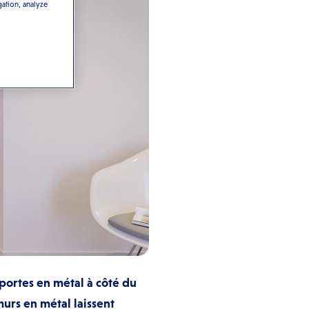
gation, analyze
 portes en métal à côté du
urs en métal laissent