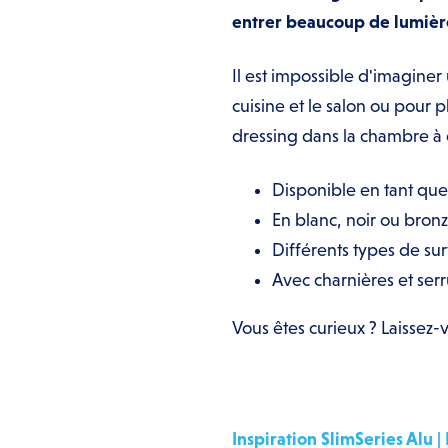
entrer beaucoup de lumière 
Il est impossible d'imaginer
cuisine et le salon ou pour 
dressing dans la chambre à 
Disponible en tant que
En blanc, noir ou bron
Différents types de sur
Avec charnières et serr
Vous êtes curieux ? Laissez-
Inspiration SlimSeries Alu |