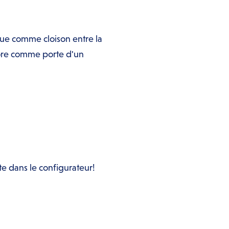
ique comme cloison entre la
ncore comme porte d'un
te dans le configurateur!