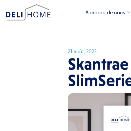
À propos de nous
21 août, 2023
Skantrae 
SlimSeri