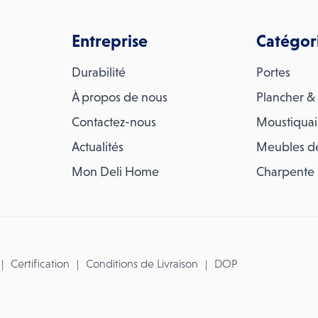
Entreprise
Catégor
Durabilité
Portes
À propos de nous
Plancher & 
Contactez-nous
Moustiquai
Actualités
Meubles d
Mon Deli Home
Charpente
Certification
Conditions de Livraison
DOP