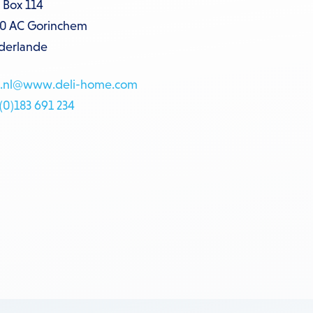
. Box 114
0 AC Gorinchem
derlande
o.nl@www.deli-home.com
 (0)183 691 234