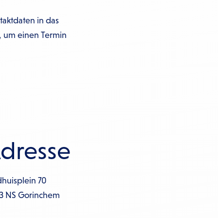
taktdaten in das
n, um einen Termin
dresse
dhuisplein 70
3 NS Gorinchem