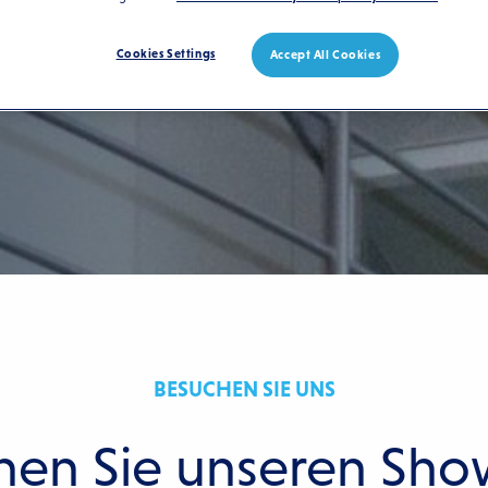
Cookies Settings
Accept All Cookies
BESUCHEN SIE UNS
hen Sie unseren Sh