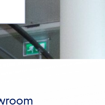
owroom