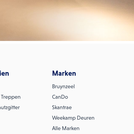
ien
Marken
Bruynzeel
 Treppen
CanDo
utzgitter
Skantrae
Weekamp Deuren
Alle Marken