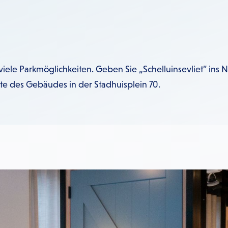
iele Parkmöglichkeiten. Geben Sie „Schelluinsevliet” ins N
e des Gebäudes in der Stadhuisplein 70.