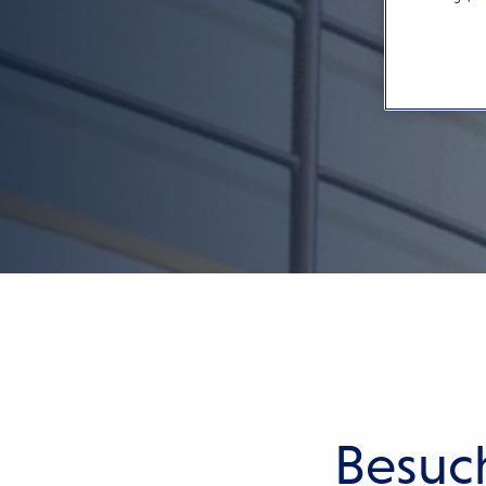
Besuc