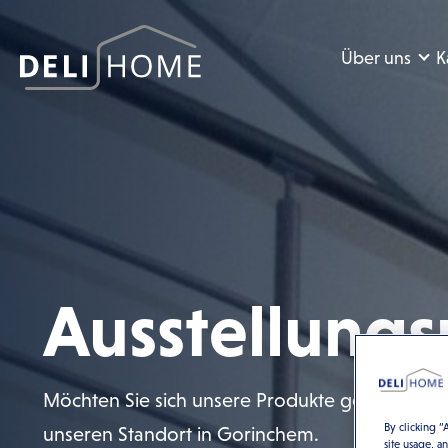
Über uns
K
Ausstellung
Möchten Sie sich unsere Produkte genauer an
By clicking “
unseren Standort in Gorinchem.
site usage, a