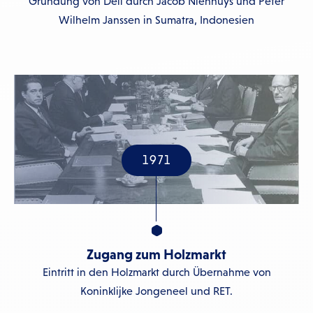
Gründung von Deli durch Jacob Nienhuys und Peter
Wilhelm Janssen in Sumatra, Indonesien
1971
Zugang zum Holzmarkt
Eintritt in den Holzmarkt durch Übernahme von
Koninklijke Jongeneel und RET.