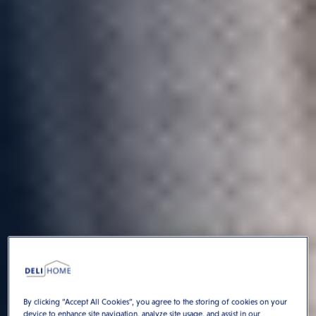
By clicking “Accept All Cookies”, you agree to the storing of cookies on your
device to enhance site navigation, analyze site usage, and assist in our