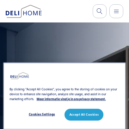
By clicking “Accept All Cookies”, you agree to the storing of cookies on your
device to enhance site navigation, analyze site usage, and assist in our
marketing efforts.
Meer informatie vind je in ons privacy statement.
Cookies Settings
Accept All Cookies