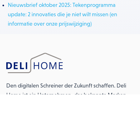
Nieuwsbrief oktober 2025: Tekenprogramma
update: 2 innovaties die je niet wilt missen (en
informatie over onze prijswijziging)
Den digitalen Schreiner der Zukunft schaffen. Deli
Home ist ein Unternehmen, das bekannte Marken
umfasst.
Sie finden uns auf