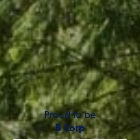
Proud to be
B Corp