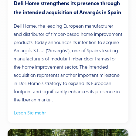
Deli Home strengthens its presence through
the intended acquisition of Amargós in Spain
Deli Home, the leading European manufacturer
and distributor of timber-based home improvement
products, today announces its intention to acquire
Amargós S.L.U. ("Amargós"), one of Spain's leading
manufacturers of modular timber door frames for
the home improvement sector. The intended
acquisition represents another important milestone
in Deli Home's strategy to expand its European
footprint and significantly enhances its presence in
the Iberian market.
Lesen Sie mehr