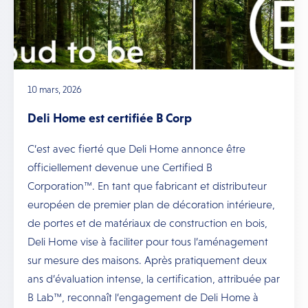
10 mars, 2026
Deli Home est certifiée B Corp
C’est avec fierté que Deli Home annonce être
officiellement devenue une Certified B
Corporation™. En tant que fabricant et distributeur
européen de premier plan de décoration intérieure,
de portes et de matériaux de construction en bois,
Deli Home vise à faciliter pour tous l’aménagement
sur mesure des maisons. Après pratiquement deux
ans d’évaluation intense, la certification, attribuée par
B Lab™, reconnaît l’engagement de Deli Home à