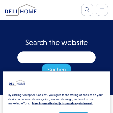
Search the website
By clicking “Accept All Cookies”, you agree to the storing of cookies on your
device to enhance site navigation, analyze site usage, and assist in our
marketing efforts.
Meer informatie vind je in ons privacy statement.