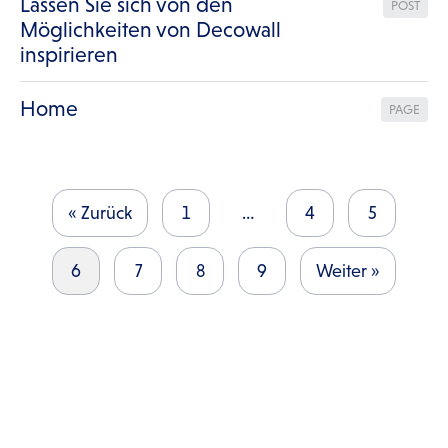
Lassen Sie sich von den
POST
Möglichkeiten von Decowall
inspirieren
Home
PAGE
« Zurück
1
…
4
5
6
7
8
9
Weiter »