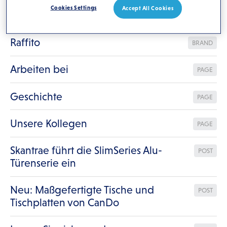
Cookies Settings
Accept All Cookies
Contact
PAGE
Raffito
BRAND
Arbeiten bei
PAGE
Geschichte
PAGE
Unsere Kollegen
PAGE
Skantrae führt die SlimSeries Alu-
POST
Türenserie ein
Neu: Maßgefertigte Tische und
POST
Tischplatten von CanDo