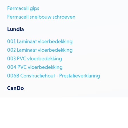
Fermacell gips
Fermacell snelbouw schroeven
Lundia
001 Laminaat vloerbedekking
002 Laminaat vloerbedekking
003 PVC vloerbedekking
004 PVC vloerbedekking
006B Constructiehout - Prestatieverklaring
CanDo
001 Plafond
002 Onbehandelde MDF kraaldelen en schroten
003 Laminaat vloerbedekking
004 Laminaat vloerbedekking EN 13329 7-10mm