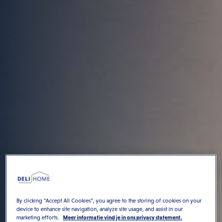
By clicking “Accept All Cookies”, you agree to the storing of cookies on your
device to enhance site navigation, analyze site usage, and assist in our
marketing efforts.
Meer informatie vind je in ons privacy statement.