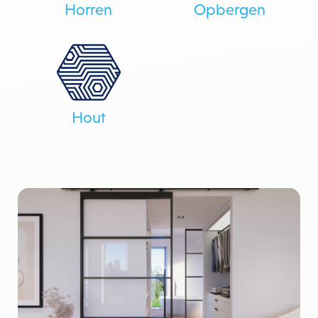
Horren
Opbergen
Hout