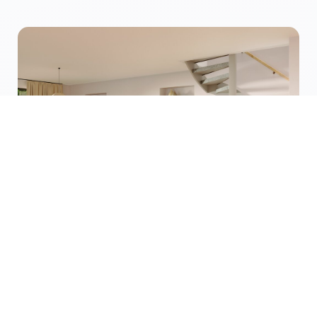
Vloer & Trap