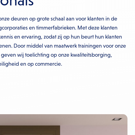
ionals
onze deuren op grote schaal aan voor klanten in de
gcorporaties en timmerfabrieken. Met deze klanten
ennis en ervaring, zodat zij op hun beurt hun klanten
enen. Door middel van maatwerk trainingen voor onze
geven wij toelichting op onze kwaliteitsborging,
eiligheid en op commercie.