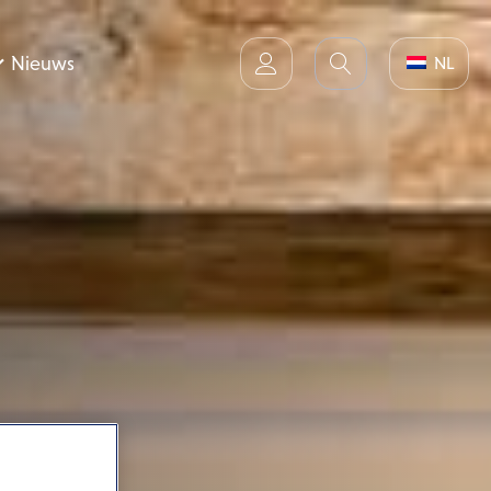
Nieuws
NL