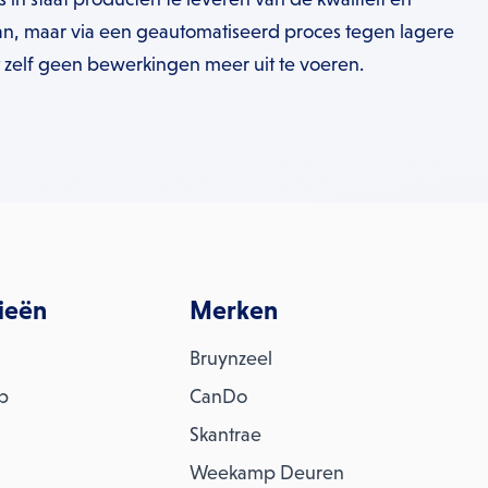
n, maar via een geautomatiseerd proces tegen lagere
t zelf geen bewerkingen meer uit te voeren.
ieën
Merken
Bruynzeel
ap
CanDo
Skantrae
Weekamp Deuren