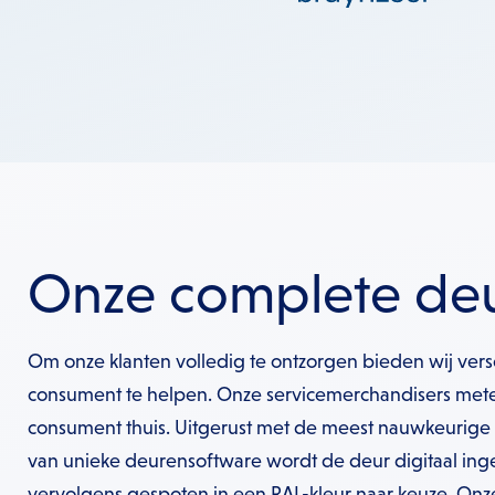
Onze complete de
Om onze klanten volledig te ontzorgen bieden wij vers
consument te helpen. Onze servicemerchandisers met
consument thuis. Uitgerust met de meest nauwkeurige
van unieke deurensoftware wordt de deur digitaal in
vervolgens gespoten in een RAL-kleur naar keuze. Onze