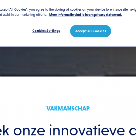
Accept All Cookies”, you agree to the storing of cookies on your device to enhance site navi
nd assist in our marketing efforts.
Meer informatie vind je in ons privacy statement.
Cookies Settings
Accept All Cookies
VAKMANSCHAP
k onze innovatieve 