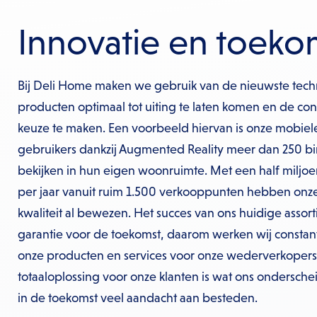
Innovatie en toeko
Bij Deli Home maken we gebruik van de nieuwste tec
producten optimaal tot uiting te laten komen en de c
keuze te maken. Een voorbeeld hiervan is onze mobie
gebruikers dankzij Augmented Reality meer dan 250 
bekijken in hun eigen woonruimte. Met een half miljo
per jaar vanuit ruim 1.500 verkooppunten hebben onz
kwaliteit al bewezen. Het succes van ons huidige assor
garantie voor de toekomst, daarom werken wij constan
onze producten en services voor onze wederverkopers
totaaloplossing voor onze klanten is wat ons ondersche
in de toekomst veel aandacht aan besteden.