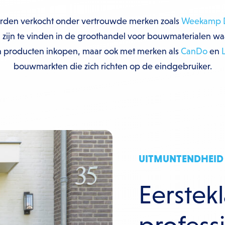
den verkocht onder vertrouwde merken zoals
Weekamp 
n zijn te vinden in de groothandel voor bouwmaterialen w
n producten inkopen, maar ook met merken als
CanDo
en
bouwmarkten die zich richten op de eindgebruiker.
UITMUNTENDHEID 
Eerstek