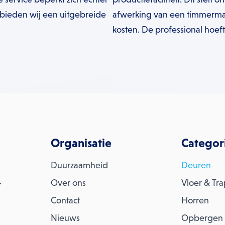
 bieden wij een uitgebreide
afwerking van een timmerma
kosten. De professional hoef
Organisatie
Categor
Duurzaamheid
Deuren
.
Over ons
Vloer & Tr
Contact
Horren
Nieuws
Opbergen