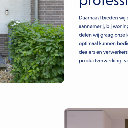
profess
Daarnaast bieden wij 
aannemerij, bij wonin
delen wij graag onze k
optimaal kunnen bedi
dealers en verwerkers 
productverwerking, v