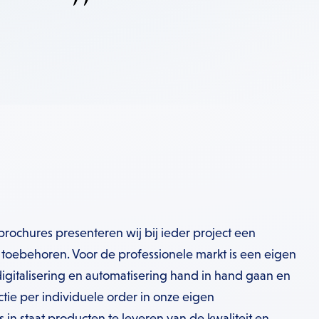
ochures presenteren wij bij ieder project een
toebehoren. Voor de professionele markt is een eigen
igitalisering en automatisering hand in hand gaan en
ie per individuele order in onze eigen
ons in staat producten te leveren van de kwaliteit en