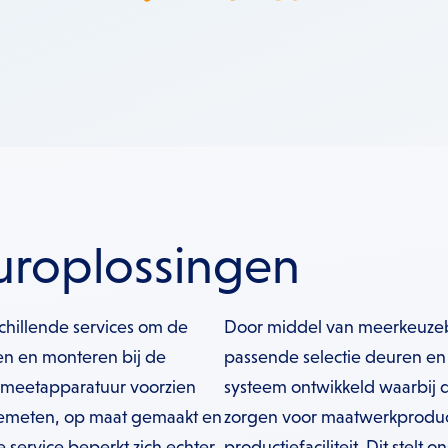
uroplossingen
chillende services om de
Door middel van meerkeuzebr
en en monteren bij de
passende selectie deuren en 
 meetapparatuur voorzien
systeem ontwikkeld waarbij d
gemeten, op maat gemaakt en
zorgen voor maatwerkproduct
 service beperkt zich echter
productiefaciliteit. Dit stelt 