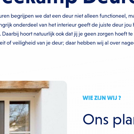
en begrijpen we dat een deur niet alleen functioneel, m
angrijk onderdeel van het interieur geeft de juiste deur jou
. Daarbij hoort natuurlijk ook dat jij je geen zorgen hoeft 
teit of veiligheid van je deur; daar hebben wij al over nage
WIE ZIJN WIJ ?
Ons pla