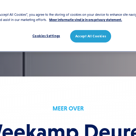
Bezoek de website
Accept All Cookies”, you agree to the storing of cookies on your device to enhance site navi
nd assist in our marketing efforts.
Meer informatie vind je in ons privacy statement.
Cookies Settings
Accept All Cookies
MEER OVER
eekamp Deur