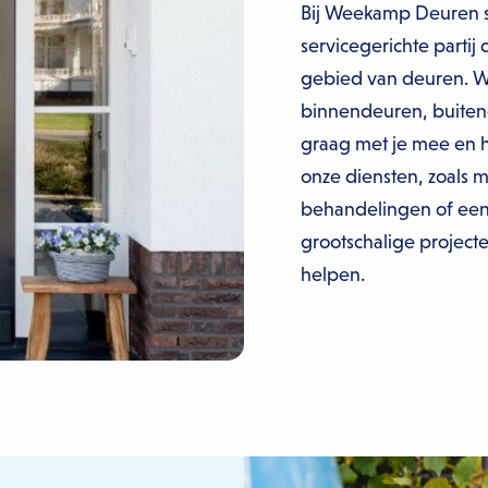
Bij Weekamp Deuren s
servicegerichte partij
gebied van deuren. Wi
binnendeuren, buiten
graag met je mee en h
onze diensten, zoals 
behandelingen of een 
grootschalige projecte
helpen.