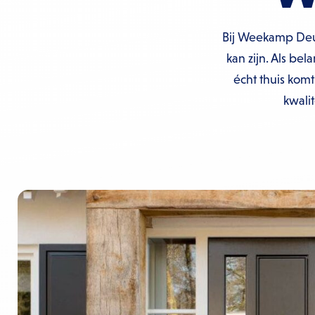
Bij Weekamp Deur
kan zijn. Als bel
écht thuis komt
kwali