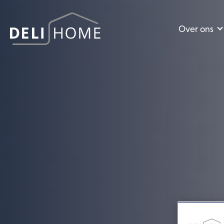
Over ons