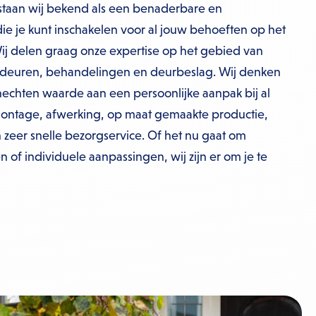
taan wij bekend als een benaderbare en
 die je kunt inschakelen voor al jouw behoeften op het
j delen graag onze expertise op het gebied van
deuren, behandelingen en deurbeslag. Wij denken
echten waarde aan een persoonlijke aanpak bij al
montage, afwerking, op maat gemaakte productie,
zeer snelle bezorgservice. Of het nu gaat om
n of individuele aanpassingen, wij zijn er om je te