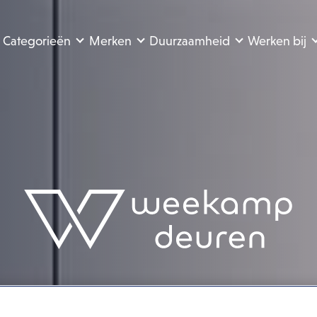
Categorieën
Merken
Duurzaamheid
Werken bij
Behulpzaam, resultaatgericht, efficiënt, optimistisch