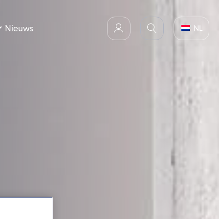
Nieuws
NL