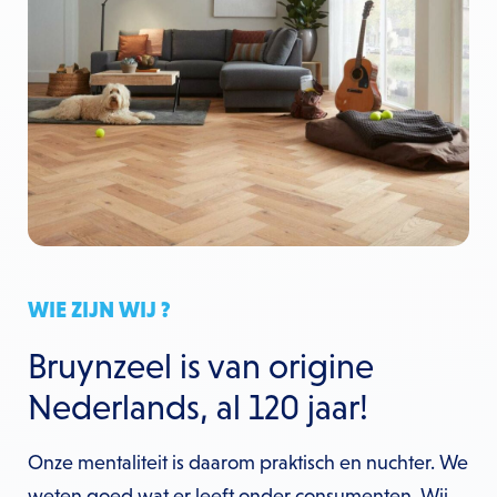
WIE ZIJN WIJ ?
Bruynzeel is van origine
Nederlands, al 120 jaar!
Onze mentaliteit is daarom praktisch en nuchter. We
weten goed wat er leeft onder consumenten. Wij