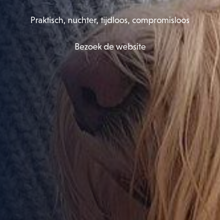
Praktisch, nuchter, tijdloos, compromisloos
Bezoek de website