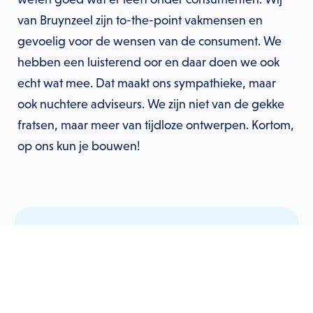
van Bruynzeel zijn to-the-point vakmensen en
gevoelig voor de wensen van de consument. We
hebben een luisterend oor en daar doen we ook
echt wat mee. Dat maakt ons sympathieke, maar
ook nuchtere adviseurs. We zijn niet van de gekke
fratsen, maar meer van tijdloze ontwerpen. Kortom,
op ons kun je bouwen!
In onze studio’s en fabrieken bedenken en
fabriceren wij essentiële onderdelen van jouw