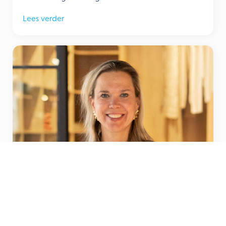
Lees verder
9 februari, 2026
Deli Home benoemt Victoria van Keulen tot