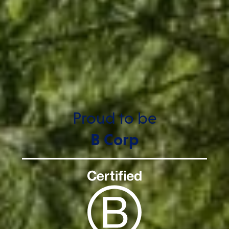
Proud to be
B Corp