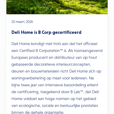
10 maart, 2026
Deli Home is B Corp gecertificeerd
Deli Home kondigt met trots aan dat het officieel
een Certified B Corporation™ is. Als toonaangevend
Europees producent en distributeur van op hout
gebaseerde decoratieve interieurconcepten,
deuren en bouwmaterialen richt Deli Home zich op
woningverbetering op maat voor iedereen. Na
bijna twee jaar van intensieve beoordeling erkent
de certificering, toegekend door B Lab™, dat Deli
Home voldoet aan hoge normen op het gebied
van ecologische, sociale en bestuurlijke prestaties
binnen de gehele organisatie.