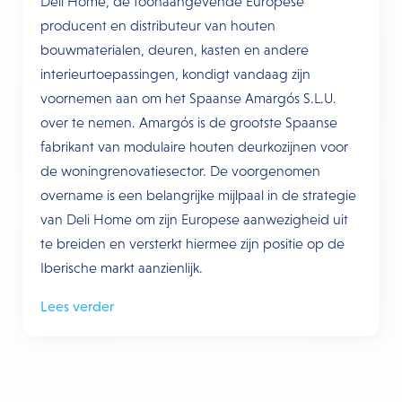
Deli Home, de toonaangevende Europese
producent en distributeur van houten
bouwmaterialen, deuren, kasten en andere
interieurtoepassingen, kondigt vandaag zijn
voornemen aan om het Spaanse Amargós S.L.U.
over te nemen. Amargós is de grootste Spaanse
fabrikant van modulaire houten deurkozijnen voor
de woningrenovatiesector. De voorgenomen
overname is een belangrijke mijlpaal in de strategie
van Deli Home om zijn Europese aanwezigheid uit
te breiden en versterkt hiermee zijn positie op de
Iberische markt aanzienlijk.
Lees verder