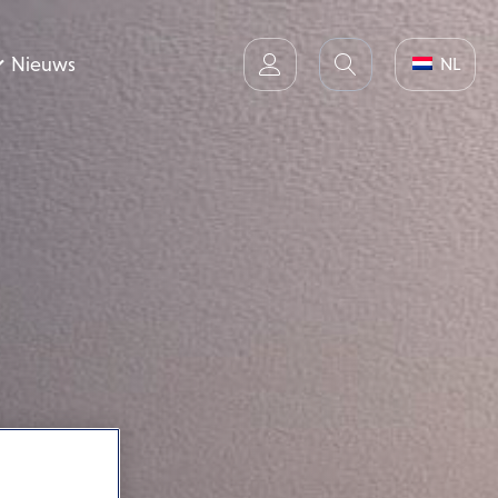
Nieuws
NL