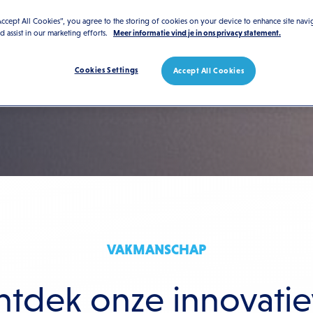
Accept All Cookies”, you agree to the storing of cookies on your device to enhance site navi
nd assist in our marketing efforts.
Meer informatie vind je in ons privacy statement.
Cookies Settings
Accept All Cookies
VAKMANSCHAP
tdek onze innovati