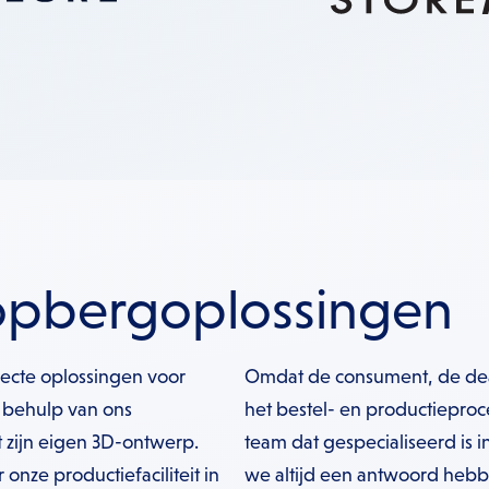
opbergoplossingen
ecte oplossingen voor
Omdat de consument, de deale
 behulp van ons
het bestel- en productieproc
zijn eigen 3D-ontwerp.
team dat gespecialiseerd is
 onze productiefaciliteit in
we altijd een antwoord hebb