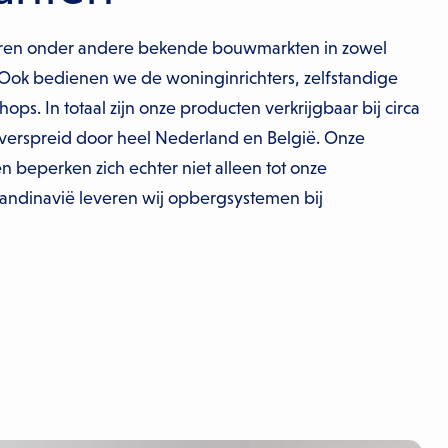
oren onder andere bekende bouwmarkten in zowel
 Ook bedienen we de woninginrichters, zelfstandige
s. In totaal zijn onze producten verkrijgbaar bij circa
verspreid door heel Nederland en België. Onze
n beperken zich echter niet alleen tot onze
candinavië leveren wij opbergsystemen bij