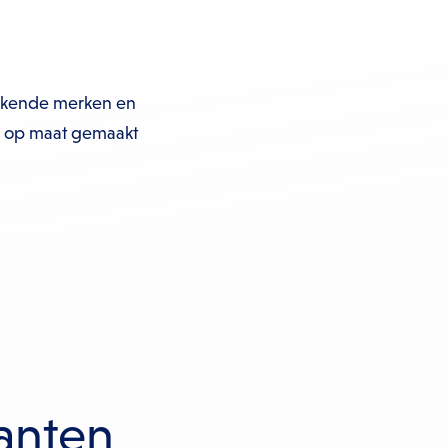
bekende merken en
al op maat gemaakt
anten