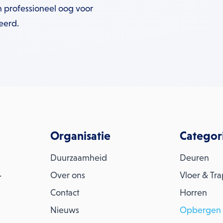
 professioneel oog voor
eerd.
Organisatie
Categor
Duurzaamheid
Deuren
.
Over ons
Vloer & Tr
Contact
Horren
Nieuws
Opbergen