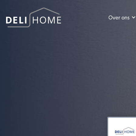
Over ons