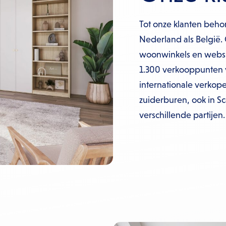
Tot onze klanten beh
Nederland als België.
woonwinkels en webshop
1.300 verkooppunten 
internationale verkope
zuiderburen, ook in S
verschillende partijen.