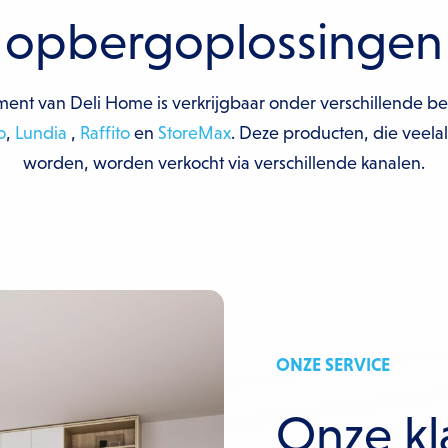
opbergoplossingen
iment van Deli Home is verkrijgbaar onder verschillende 
o
,
Lundia
,
Raffito
en
StoreMax
. Deze producten, die veel
worden, worden verkocht via verschillende kanalen.
ONZE SERVICE
Onze kl