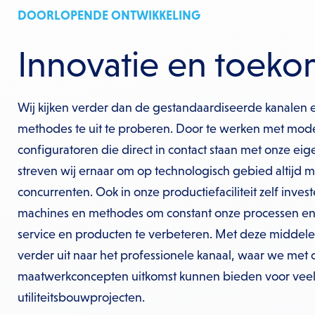
DOORLOPENDE ONTWIKKELING
Innovatie en toeko
Wij kijken verder dan de gestandaardiseerde kanalen
methodes te uit te proberen. Door te werken met mod
configuratoren die direct in contact staan met onze eige
streven wij ernaar om op technologisch gebied altijd 
concurrenten. Ook in onze productiefaciliteit zelf inve
machines en methodes om constant onze processen e
service en producten te verbeteren. Met deze middele
verder uit naar het professionele kanaal, waar we met 
maatwerkconcepten uitkomst kunnen bieden voor vee
utiliteitsbouwprojecten.