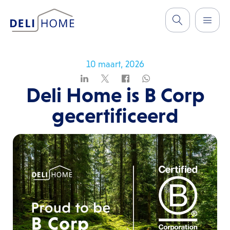
10 maart, 2026
Deli Home is B Corp
gecertificeerd