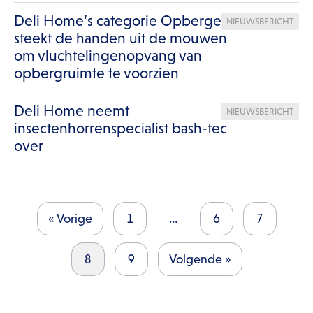
Deli Home’s categorie Opbergen
NIEUWSBERICHT
steekt de handen uit de mouwen
om vluchtelingenopvang van
opbergruimte te voorzien
Deli Home neemt
NIEUWSBERICHT
insectenhorrenspecialist bash-tec
over
« Vorige
1
…
6
7
8
9
Volgende »