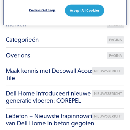
Duurzaamheid
PAGINA
Cookies Settings
Accept All Cookies
Merken
PAGINA
Categorieën
PAGINA
Over ons
PAGINA
Maak kennis met Decowall Acoustic
NIEUWSBERICHT
Tile
Deli Home introduceert nieuwe
NIEUWSBERICHT
generatie vloeren: COREPEL
LeBeton – Nieuwste trapinnovatie
NIEUWSBERICHT
van Deli Home in beton gegoten