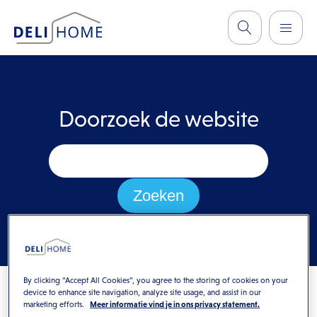
Doorzoek de website
By clicking “Accept All Cookies”, you agree to the storing of cookies on your
device to enhance site navigation, analyze site usage, and assist in our
marketing efforts.
Meer informatie vind je in ons privacy statement.