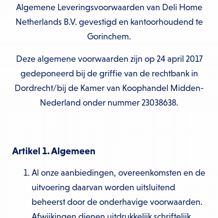
Algemene Leveringsvoorwaarden van Deli Home
Netherlands B.V. gevestigd en kantoor­houdend te
Gorinchem.
Deze algemene voorwaarden zijn op 24 april 2017
gedeponeerd bij de griffie van de rechtbank in
Dordrecht/bij de Kamer van Koophandel Midden-
Nederland onder nummer 23038638.
Artikel 1. Algemeen
Al onze aanbiedingen, overeenkomsten en de
uitvoering daarvan worden uitsluitend
beheerst door de onderhavige voorwaarden.
Afwijkingen dienen uitdrukkelijk schriftelijk