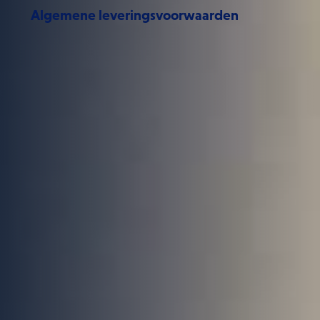
Algemene leveringsvoorwaarden