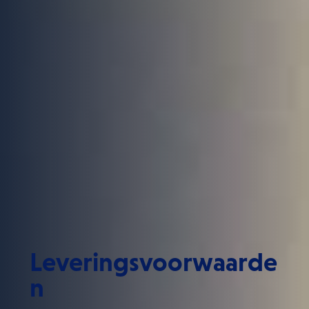
Leveringsvoorwaarde
n