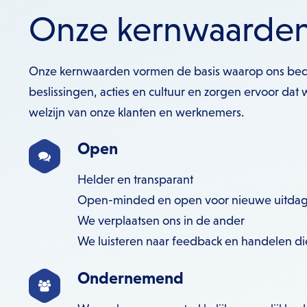
Onze kernwaarde
Onze kernwaarden vormen de basis waarop ons bedr
beslissingen, acties en cultuur en zorgen ervoor dat 
welzijn van onze klanten en werknemers.
Open
Helder en transparant
Open-minded en open voor nieuwe uitda
We verplaatsen ons in de ander
We luisteren naar feedback en handelen d
Ondernemend