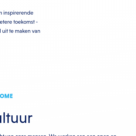
 inspirerende
etere toekomst -
 uit te maken van
HOME
tuur​