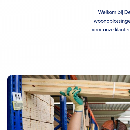
Welkom bij D
woonoplossingen
voor onze klante