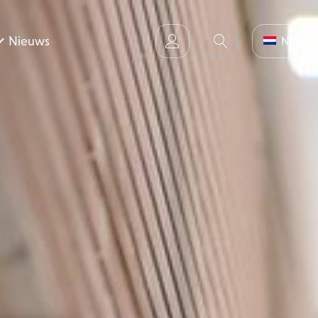
Nieuws
NL