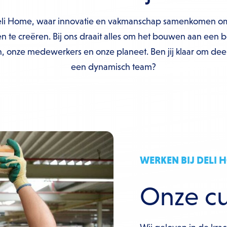
eli Home, waar innovatie en vakmanschap samenkomen om
 te creëren. Bij ons draait alles om het bouwen aan een b
n, onze medewerkers en onze planeet. Ben jij klaar om deel
een dynamisch team?​
WERKEN BIJ DELI 
Onze cul