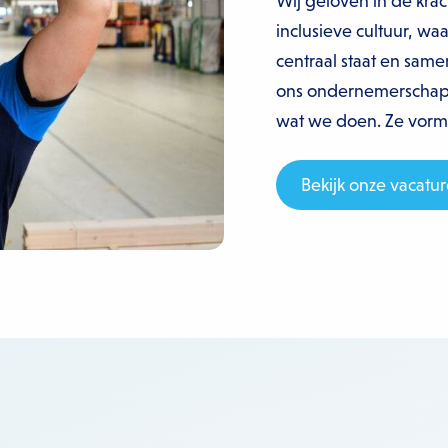
Wij geloven in de kr
inclusieve cultuur, 
centraal staat en same
ons ondernemerschap e
wat we doen. Ze vormen
Bekijk onze vacatur