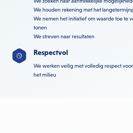
We zoeken naar aantrekkelijke mogelijkhe
We houden rekening met het langetermijnp
We nemen het initiatief om waarde toe te 
tonen
We streven naar resultaten
Respectvol
We werken veilig met volledig respect v
het milieu