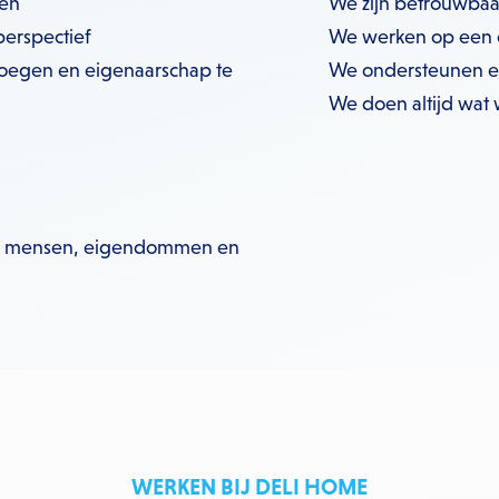
den
We zijn betrouwbaa
erspectief
We werken op een e
voegen en eigenaarschap te
We ondersteunen elk
We doen altijd wat
oor mensen, eigendommen en
WERKEN BIJ DELI HOME