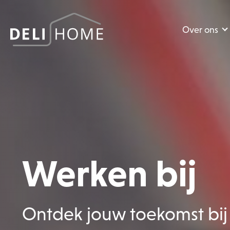
Over ons
Werken bij
Ontdek jouw toekomst bi