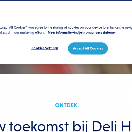
Accept All Cookies”, you agree to the storing of cookies on your device to enhance site navi
nd assist in our marketing efforts.
Meer informatie vind je in ons privacy statement.
Cookies Settings
Accept All Cookies
ONTDEK
 toekomst bij Deli 