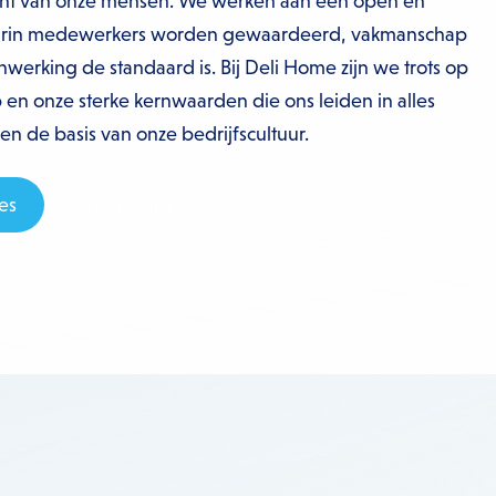
acht van onze mensen. We werken aan een open en
waarin medewerkers worden gewaardeerd, vakmanschap
nwerking de standaard is. Bij Deli Home zijn we trots op
n onze sterke kernwaarden die ons leiden in alles
 de basis van onze bedrijfscultuur.​
es
Open sollicitatie