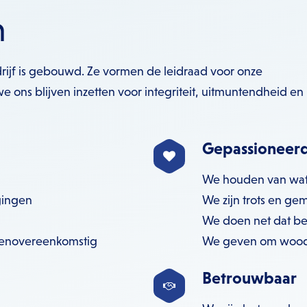
n
ijf is gebouwd. Ze vormen de leidraad voor onze
we ons blijven inzetten voor integriteit, uitmuntendheid en
Gepassioneer
We houden van wat
gingen
We zijn trots en ge
We doen net dat be
ienovereenkomstig
We geven om wood 
Betrouwbaar