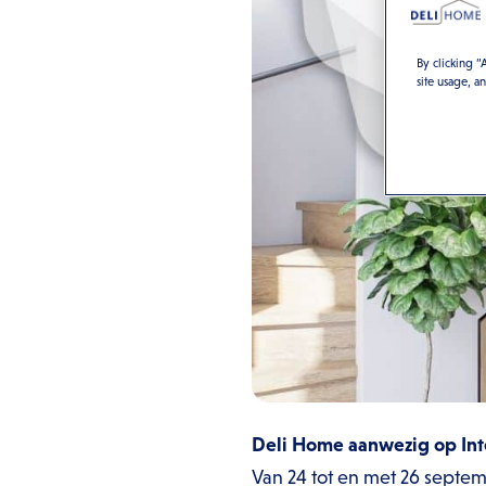
By clicking “
site usage, a
Deli Home aanwezig op Int
Van 24 tot en met 26 septem