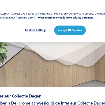
Accept All Cookies”, you agree to the storing of cookies on your device to enhance site navi
nd assist in our marketing efforts.
Meer informatie vind je in ons privacy statement.
Cookies Settings
Accept All Cookies
erieur Collectie Dagen
ber is Deli Home aanwezig bij de Interieur Collectie Dag