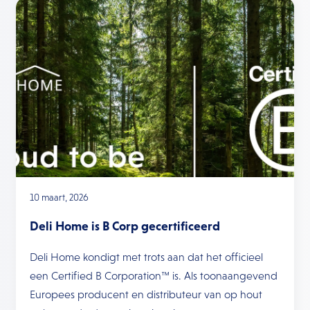
10 maart, 2026
Deli Home is B Corp gecertificeerd
Deli Home kondigt met trots aan dat het officieel
een Certified B Corporation™ is. Als toonaangevend
Europees producent en distributeur van op hout