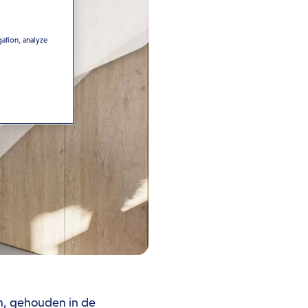
gation, analyze
en, gehouden in de