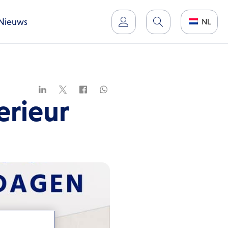
Nieuws
NL
erieur