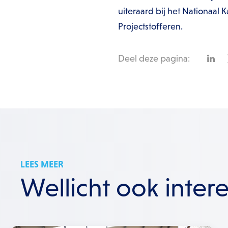
uiteraard bij het Nationaa
Projectstofferen.
Deel deze pagina:
LEES MEER
Wellicht ook inter