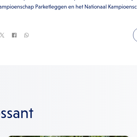
l Kampioenschap Parketleggen en het Nationaal Kampioen
essant