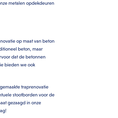
t onze metalen opdekdeuren
prenovatie op maat van beton
ditioneel beton, maar
 ervoor dat de betonnen
tie bieden we ook
 gemaakte traprenovatie
ntuele stootborden voor de
maat gezaagd in onze
dag!