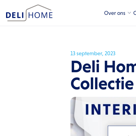
Over ons
C
13 september, 2023
Deli Hom
Collecti