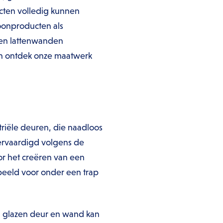
cten volledig kunnen
onproducten als
 en lattenwanden
en ontdek onze maatwerk
triële deuren, die naadloos
 vervaardigd volgens de
or het creëren van een
beeld voor onder een trap
n glazen deur en wand kan