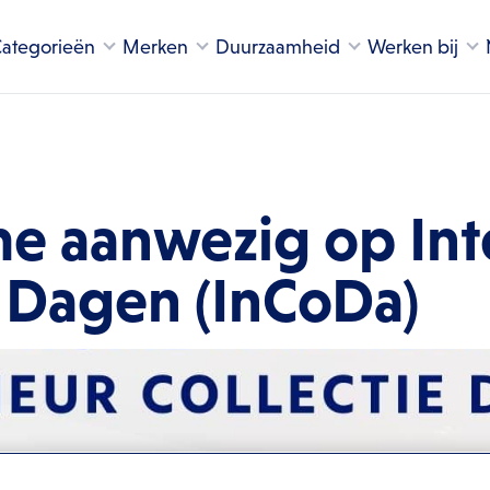
ategorieën
Merken
Duurzaamheid
Werken bij
e aanwezig op Int
e Dagen (InCoDa)