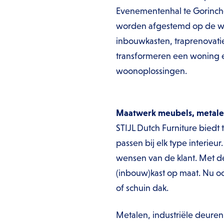
Evenementenhal te Gorinche
worden afgestemd op de we
inbouwkasten, traprenovat
transformeren een woning e
woonoplossingen.
Maatwerk meubels, metalen
STIJL Dutch Furniture biedt
passen bij elk type interieu
wensen van de klant. Met d
(inbouw)kast op maat. Nu o
of schuin dak.
Metalen, industriële deuren