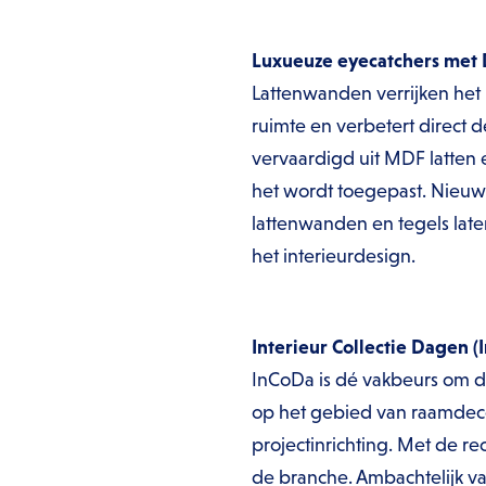
Luxueuze eyecatchers met 
Lattenwanden verrijken het 
ruimte en verbetert direct 
vervaardigd uit MDF latten e
het wordt toegepast. Nieuwe
lattenwanden en tegels late
het interieurdesign.
Interieur Collectie Dagen (
InCoDa is dé vakbeurs om d
op het gebied van raamdeco
projectinrichting. Met de re
de branche. Ambachtelijk v