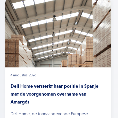
4 augustus, 2026
Deli Home versterkt haar positie in Spanje
met de voorgenomen overname van
Amargós
Deli Home, de toonaangevende Europese