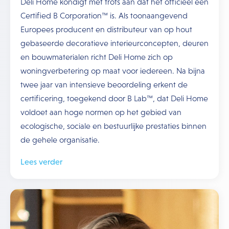
Deli Home kondigt met trots aan dat het officieel een
Certified B Corporation™ is. Als toonaangevend
Europees producent en distributeur van op hout
gebaseerde decoratieve interieurconcepten, deuren
en bouwmaterialen richt Deli Home zich op
woningverbetering op maat voor iedereen. Na bijna
twee jaar van intensieve beoordeling erkent de
certificering, toegekend door B Lab™, dat Deli Home
voldoet aan hoge normen op het gebied van
ecologische, sociale en bestuurlijke prestaties binnen
de gehele organisatie.
Lees verder