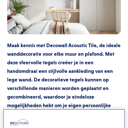
Maak kennis met Decowall Acoustic Tile, de ideale
wanddecoratie voor elke muur en plafond. Met
deze sfeervolle tegels creëer je in een
handomdraai een stijlvolle aankleding van een
lege wand. De decoratieve tegels kunnen op
verschillende manieren worden geplaatst en
gecombineerd, waardoor je eindeloze
mogelijkheden hebt om je eigen persoonlijke
kunstwerk te creëren. De tegels zijn zowel
horizontaal als verticaal te plaatsen en kunnen ook