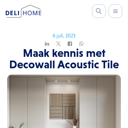
6 juli, 2023
Maak kennis met
Decowall Acoustic Tile