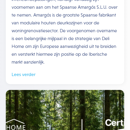
voornemen aan om het Spaanse Amargós S.L.U. over
te nemen. Amargós is de grootste Spaanse fabrikant
van modulaire houten deurkozijnen voor de
woningrenovatiesector. De voorgenomen overname
is een belangrijke mijlpaal in de strategie van Deli
Home om zijn Europese aanwezigheid uit te breiden
en versterkt hiermee zijn positie op de Iberische
markt aanzienlijk.
Lees verder