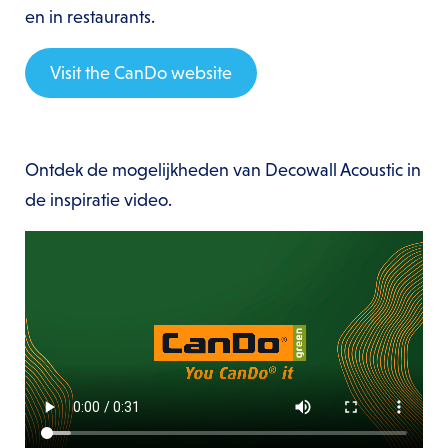
en in restaurants.
Visit the CanDo website
Ontdek de mogelijkheden van Decowall Acoustic in
de inspiratie video.