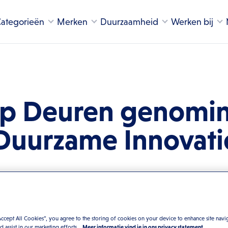
ategorieën
Merken
Duurzaamheid
Werken bij
 Deuren genomin
Duurzame Innovat
Accept All Cookies”, you agree to the storing of cookies on your device to enhance site navi
nd assist in our marketing efforts.
Meer informatie vind je in ons privacy statement.