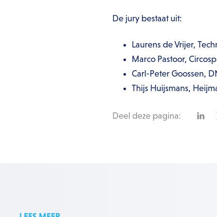
De jury bestaat uit:
Laurens de Vrijer, Tec
Marco Pastoor, Circosp
Carl-Peter Goossen, 
Thijs Huijsmans, Heijm
Deel deze pagina:
LEES MEER