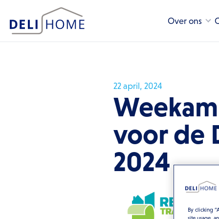
Over ons
C
22 april, 2024
Weekamp
voor de 
2024
By clicking “
site usage, a