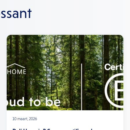
essant
10 maart, 2026