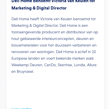
Deli Home benoemt Victoria van Keulen tot
Marketing & Digital Director
Deli Home heeft Victoria van Keulen benoemd tot
Marketing & Digital Director. Deli Home is een
toonaangevende producent en distributeur van op
hout gebaseerde interieurconcepten, deuren en
bouwmaterialen voor het duurzaam verbeteren en
renoveren van woningen. Deli Home is actief in 10
Europese landen en voert bekende merken zoals
Weekamp Deuren, CanDo, Skantrae, Lundia, Allure
en Bruynzeel.
Lees verder