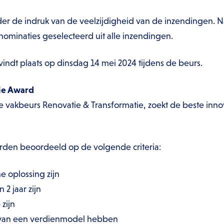
er de indruk van de veelzijdigheid van de inzendingen. N
 nominaties geselecteerd uit alle inzendingen.
vindt plaats op dinsdag 14 mei 2024 tijdens de beurs.
ie Award
e vakbeurs Renovatie & Transformatie, zoekt de beste inno
den beoordeeld op de volgende criteria:
e oplossing zijn
2 jaar zijn
 zijn
 van een verdienmodel hebben