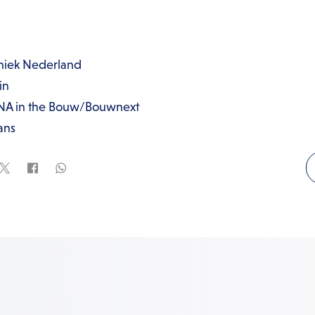
hniek Nederland
in
DNA in the Bouw/Bouwnext
ans