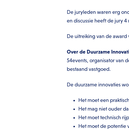
De juryleden waren erg ond
en discussie heeft de jury 4
De uitreiking van de award 
Over de Duurzame Innovat
54events, organisator van d
bestaand vastgoed.
De duurzame innovaties wor
Het moet een praktisch
Het mag niet ouder dan 
Het moet technisch rijp
Het moet de potentie