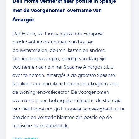
Deli Home versterkt haar positie in Spanje
met de voorgenomen overname van
Amargós
Deli Home, de toonaangevende Europese
producent en distributeur van houten
bouwmaterialen, deuren, kasten en andere
interieurtoepassingen, kondigt vandaag zijn
voornemen aan om het Spaanse Amargós S.L.U.
over te nemen. Amargós is de grootste Spaanse
fabrikant van modulaire houten deurkozijnen voor
de woningrenovatiesector. De voorgenomen
overname is een belangrijke mijlpaal in de strategie
van Deli Home om zijn Europese aanwezigheid uit te
breiden en versterkt hiermee zijn positie op de
Iberische markt aanzienlijk.
Lees verder