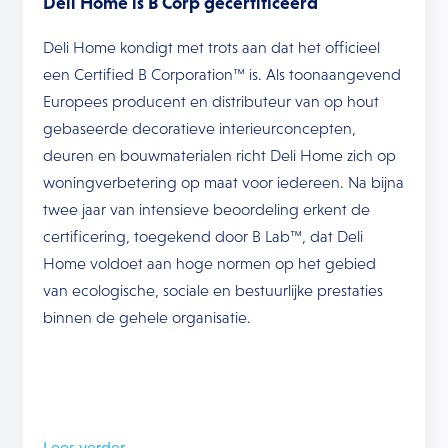
Deli Home is B Corp gecertificeerd
Deli Home kondigt met trots aan dat het officieel
een Certified B Corporation™ is. Als toonaangevend
Europees producent en distributeur van op hout
gebaseerde decoratieve interieurconcepten,
deuren en bouwmaterialen richt Deli Home zich op
woningverbetering op maat voor iedereen. Na bijna
twee jaar van intensieve beoordeling erkent de
certificering, toegekend door B Lab™, dat Deli
Home voldoet aan hoge normen op het gebied
van ecologische, sociale en bestuurlijke prestaties
binnen de gehele organisatie.
Lees verder