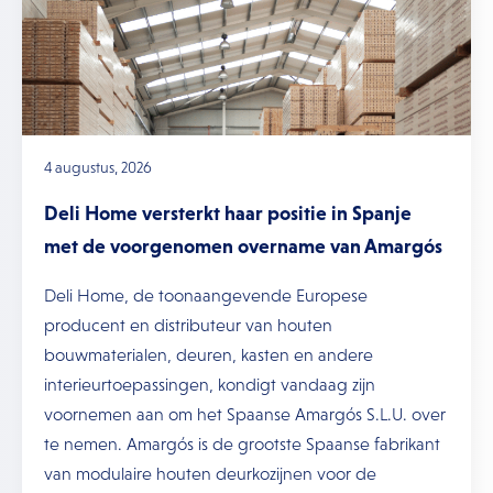
4 augustus, 2026
Deli Home versterkt haar positie in Spanje
met de voorgenomen overname van Amargós
Deli Home, de toonaangevende Europese
producent en distributeur van houten
bouwmaterialen, deuren, kasten en andere
interieurtoepassingen, kondigt vandaag zijn
voornemen aan om het Spaanse Amargós S.L.U. over
te nemen. Amargós is de grootste Spaanse fabrikant
van modulaire houten deurkozijnen voor de