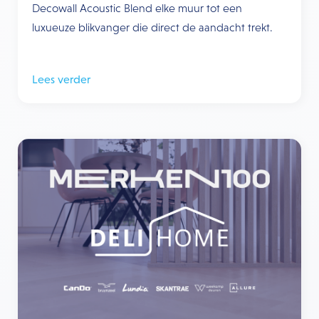
Decowall Acoustic Blend elke muur tot een
luxueuze blikvanger die direct de aandacht trekt.
Lees verder