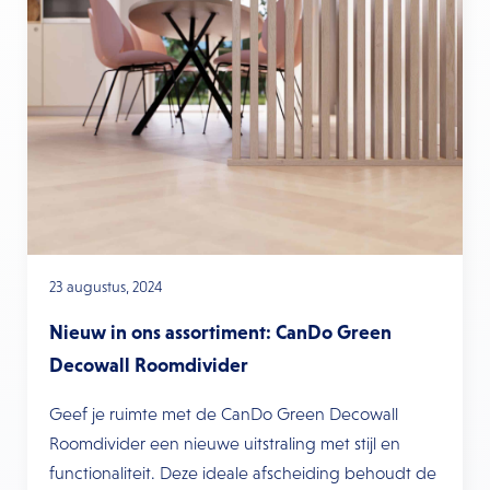
23 augustus, 2024
Nieuw in ons assortiment: CanDo Green
Decowall Roomdivider
Geef je ruimte met de CanDo Green Decowall
Roomdivider een nieuwe uitstraling met stijl en
functionaliteit. Deze ideale afscheiding behoudt de