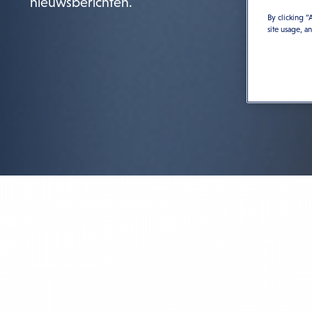
nieuwsberichten.
By clicking “
site usage, a