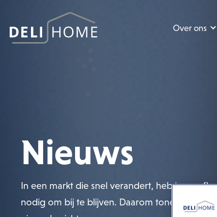
Over ons
Nieuws
In een markt die snel verandert, heb je een flex
nodig om bij te blijven. Daarom tonen we hie