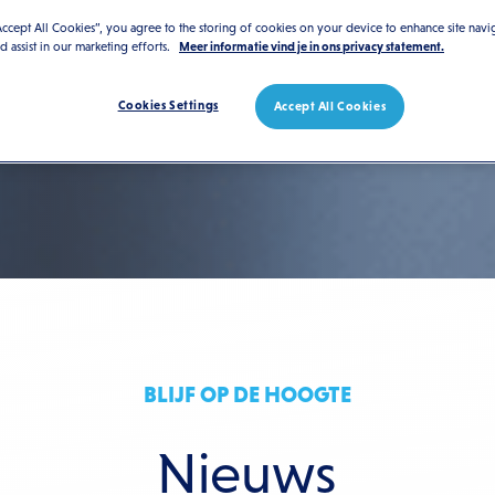
Accept All Cookies”, you agree to the storing of cookies on your device to enhance site navi
nd assist in our marketing efforts.
Meer informatie vind je in ons privacy statement.
Cookies Settings
Accept All Cookies
BLIJF OP DE HOOGTE
Nieuws