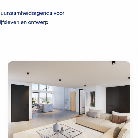
ze duurzaamheidsagenda voor
jfsleven en ontwerp.