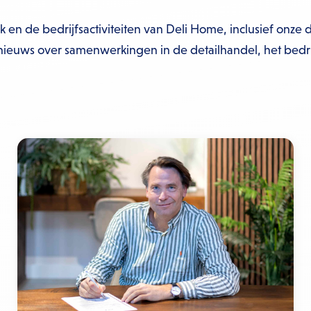
k en de bedrijfsactiviteiten van Deli Home, inclusief on
nieuws over samenwerkingen in de detailhandel, het bedri