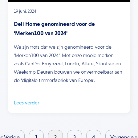
19 juni, 2024
Deli Home genomineerd voor de
'Merken100 van 2024'
We zijn trots dat we zijn genomineerd voor de
‘Merken100 van 2024’. Met onze mooie merken
zoals CanDo, Bruynzeel, Lundia, Allure, Skantrae en
Weekamp Deuren bouwen we onvermoeibaar aan
de ‘digitale timmerfabriek van Europa’.
Lees verder
« Vorige
1
2
3
4
Volgende »