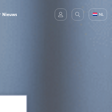
Nieuws
NL