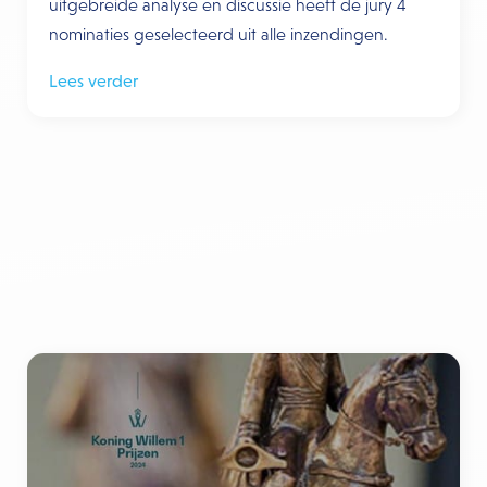
uitgebreide analyse en discussie heeft de jury 4
nominaties geselecteerd uit alle inzendingen.
Lees verder