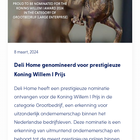
8 maart, 2024
Deli Home genomineerd voor prestigieuze
Koning Willem I Prijs
Deli Home heeft een prestigieuze nominatie
ontvangen voor de Koning Willem I Prijs in de
categorie Grootbedrijf, een erkenning voor
uitzonderlijk ondernemerschap binnen het
Nederlandse bedrijfsleven. Deze nominatie is een
erkenning van uitmuntend ondernemerschap en
behoort tot de meest prestigieuze prijzen binnen