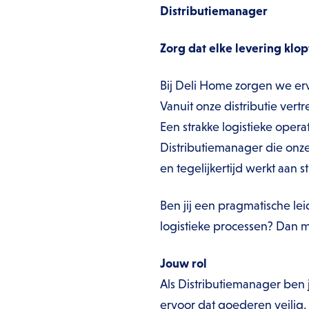
Distributiemanager
Zorg dat elke levering klop
Bij Deli Home zorgen we erv
Vanuit onze distributie ver
Een strakke logistieke oper
Distributiemanager die onze 
en tegelijkertijd werkt aan 
Ben jij een pragmatische lei
logistieke processen? Dan 
Jouw rol
Als Distributiemanager ben j
ervoor dat goederen veilig,