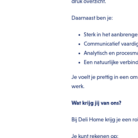
druk overzicht.
Daarnaast ben je:
Sterk in het aanbrenge
Communicatief vaardi
Analytisch en procesm
Een natuurlijke verbi
Je voelt je prettig in een 
werk.
Wat krijg jij van ons?
Bij Deli Home krijg je een r
Je kunt rekenen op: