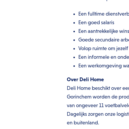
Een fulltime dienstve
Een goed salaris
Een aantrekkelijke win
Goede secundaire arb
Volop ruimte om jezelf
Een informele en ond
Een werkomgeving waar
Over Deli Home
Deli Home beschikt over een
Gorinchem worden de produ
van ongeveer 11 voetbalvel
Dagelijks zorgen onze logi
en buitenland.