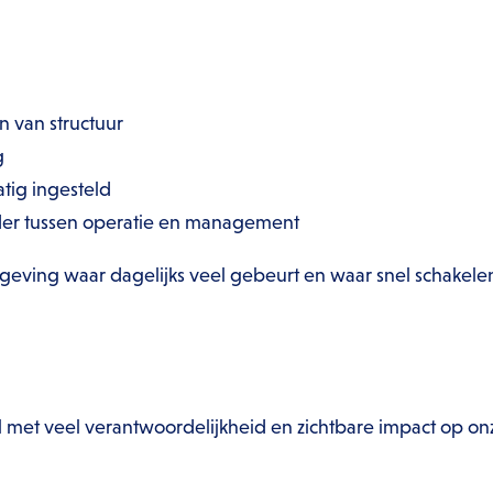
n van structuur
g
atig ingesteld
nder tussen operatie en management
omgeving waar dagelijks veel gebeurt en waar snel schakele
ol met veel verantwoordelijkheid en zichtbare impact op onz