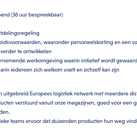
rband (36 uur bespreekbaar)
stdelingsregeling
eidsvoorwaarden, waaronder personeelskorting en een so
 verder te ontwikkelen
ernemende werkomgeving waarin initiatief wordt gewaa
in iedereen zich welkom voelt en zichzelf kan zijn
 uitgebreid Europees logistiek netwerk met meerdere distr
cten verstuurd vanuit onze magazijnen, goed voor een g
den.
stieke teams ervoor dat duizenden producten hun weg vind