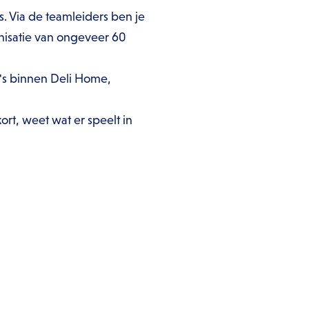
. Via de teamleiders ben je
nisatie van ongeveer 60
ga's binnen Deli Home,
ort, weet wat er speelt in