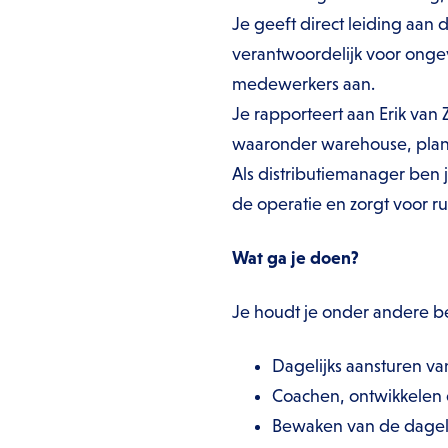
Je geeft direct leiding aan
verantwoordelijk voor onge
medewerkers aan.
Je rapporteert aan Erik van 
waaronder warehouse, plann
Als distributiemanager ben j
de operatie en zorgt voor rus
Wat ga je doen?
Je houdt je onder andere b
Dagelijks aansturen va
Coachen, ontwikkelen
Bewaken van de dagel