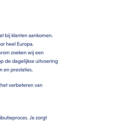
at bij klanten aankomen.
oor heel Europa.
aarom zoeken wij een
op de dagelijkse uitvoering
n en prestaties.
n het verbeteren van
ibutieproces. Je zorgt