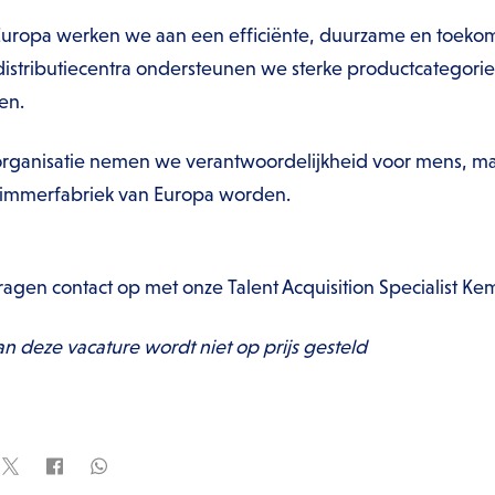
n Europa werken we aan een efficiënte, duurzame en toeko
istributiecentra ondersteunen we sterke productcategorieë
en.
 organisatie nemen we verantwoordelijkheid voor mens, ma
 Timmerfabriek van Europa worden.
ragen contact op met onze Talent Acquisition Specialist K
an deze vacature wordt niet op prijs gesteld