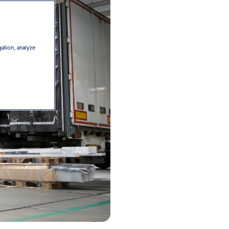
gation, analyze