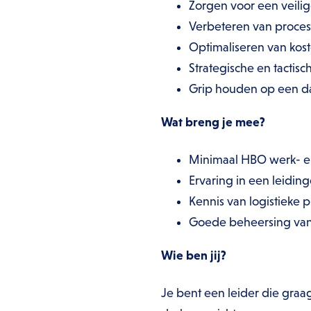
Zorgen voor een veili
Verbeteren van proces
Optimaliseren van kos
Strategische en tacti
Grip houden op een da
Wat breng je mee?
Minimaal HBO werk- 
Ervaring in een leiding
Kennis van logistieke 
Goede beheersing van
Wie ben jij?
Je bent een leider die graa