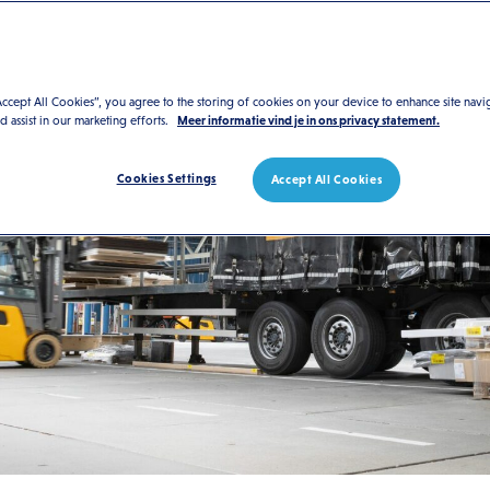
Accept All Cookies”, you agree to the storing of cookies on your device to enhance site navi
nd assist in our marketing efforts.
Meer informatie vind je in ons privacy statement.
Cookies Settings
Accept All Cookies