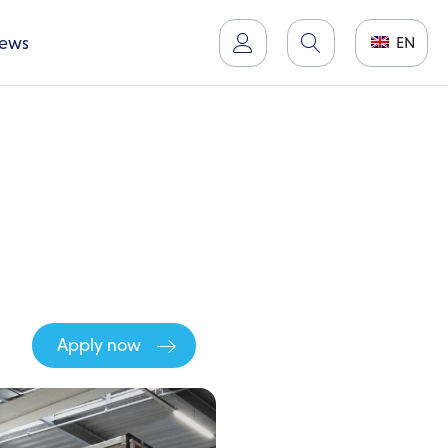
ews
EN
Apply now