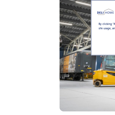
By clicking “
site usage, a