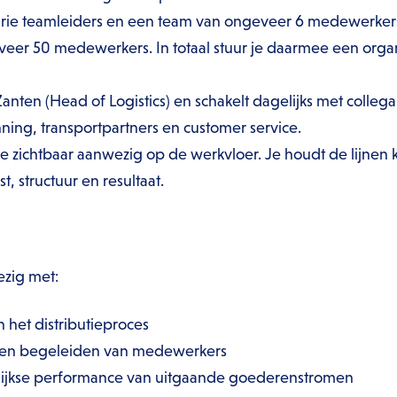
 drie teamleiders en een team van ongeveer 6 medewerkers
veer 50 medewerkers. In totaal stuur je daarmee een orga
Zanten (Head of Logistics) en schakelt dagelijks met colle
ing, transportpartners en customer service.
e zichtbaar aanwezig op de werkvloer. Je houdt de lijnen k
t, structuur en resultaat.
ezig met:
n het distributieproces
 en begeleiden van medewerkers
ijkse performance van uitgaande goederenstromen