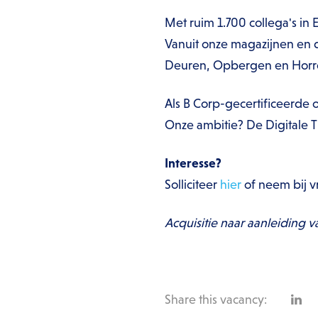
Met ruim 1.700 collega's i
Vanuit onze magazijnen en d
Deuren, Opbergen en Horr
Als B Corp-gecertificeerde
Onze ambitie? De Digitale
Interesse?
Solliciteer
hier
of neem bij v
Acquisitie naar aanleiding v
Share this vacancy: