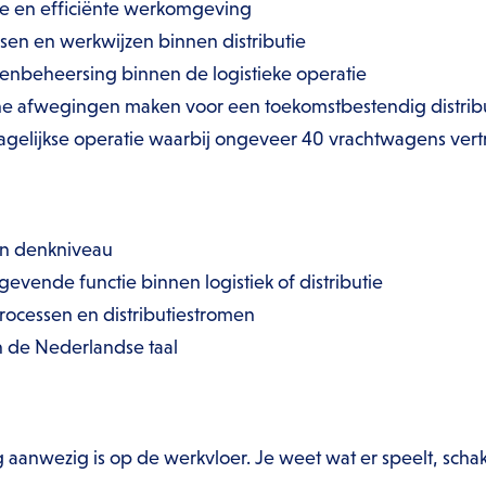
ge en efficiënte werkomgeving
sen en werkwijzen binnen distributie
tenbeheersing binnen de logistieke operatie
sche afwegingen maken voor een toekomstbestendig distri
gelijkse operatie waarbij ongeveer 40 vrachtwagens ver
en denkniveau
gevende functie binnen logistiek of distributie
processen en distributiestromen
 de Nederlandse taal
g aanwezig is op de werkvloer. Je weet wat er speelt, scha