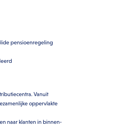
lide pensioenregeling
rdeerd
ibutiecentra. Vanuit
ezamenlijke oppervlakte
en naar klanten in binnen-