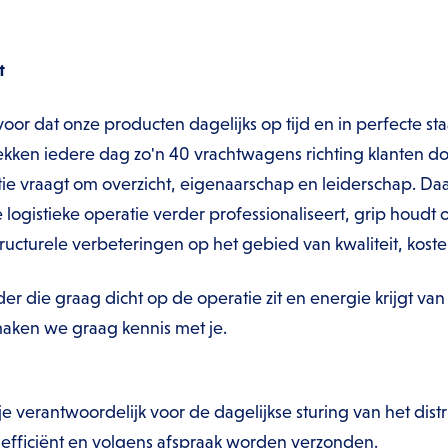
t
oor dat onze producten dagelijks op tijd en in perfecte sta
trekken iedere dag zo'n 40 vrachtwagens richting klanten d
atie vraagt om overzicht, eigenaarschap en leiderschap. D
logistieke operatie verder professionaliseert, grip houdt 
structurele verbeteringen op het gebied van kwaliteit, koste
der die graag dicht op de operatie zit en energie krijgt va
maken we graag kennis met je.
e verantwoordelijk voor de dagelijkse sturing van het distr
 efficiënt en volgens afspraak worden verzonden.